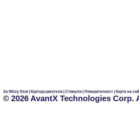
За Wizzy Deal
|
Картодържатели
|
Стимули
|
Поверителност
|
Карта на са
© 2026 AvantX Technologies Corp. Al