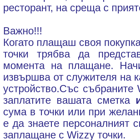
ресторант, на среща с прият
Важно!!!
Когато плащаш своя покупка
точки трябва да предст
момента на плащане. Начи
извършва от служителя на 
устройство.Със събраните W
заплатите вашата сметка
сума в точки или при жела
е да знаете персоналният с
заплащане с Wizzy точки.