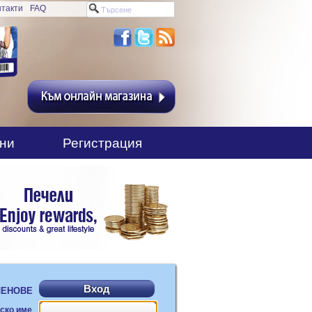
нтакти
FAQ
ни
Регистрация
ЛЕНОВЕ
ско име