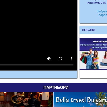
или номер на
Забрав
парол
НОВИНИ
ПАРТНЬОРИ