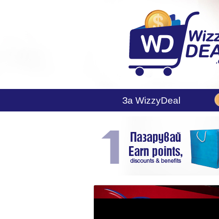
За WizzyDeal